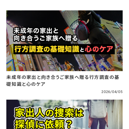
未成年の家出と向き合うご家族へ贈る行方調査の基
礎知識と心のケア
2026/04/05