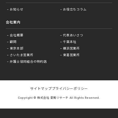
お知らせ
お役⽴ちコラム
会社案内
会社概要
代表あいさつ
顧問
千葉本社
東京本部
横浜営業所
さいたま営業所
東葛営業所
弁護士協同組合の特約店
サイトマップ
プライバシーポリシー
Copyright © 株式会社 愛晃リサーチ All Rights Reserved.