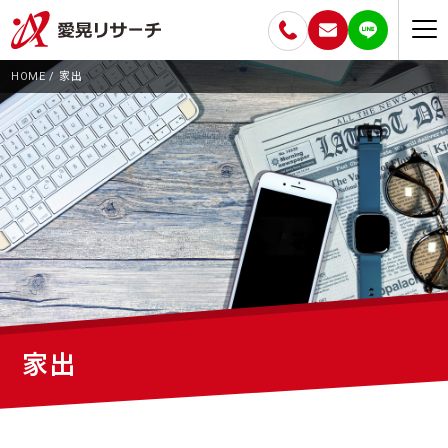
HOME
家出
家出