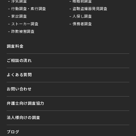
浮気調査
結婚前調査
行動調査・素行調査
盗聴盗撮器発見調査
家出調査
人探し調査
ストーカー調査
債務者調査
詐欺被害調査
調査料金
ご相談の流れ
よくある質問
お問い合わせ
弁護⼠向け調査協⼒
法⼈様向けの調査
ブログ