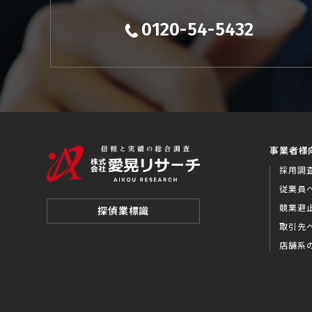
0120-54-5432
事業者様
採用調
従業員
競業避
探偵業標識
取引先
店舗系