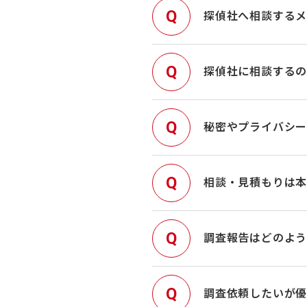
探偵社へ相談する
探偵社に相談する
秘密やプライバシ
相談・見積もりは
調査報告はどのよう
調査依頼したいが