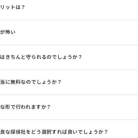
メリットは？
のが怖い
ーはきちんと守られるのでしょうか？
本当に無料なのでしょうか？
な形で行われますか？
優良な探偵社をどう選択すれば良いでしょうか？