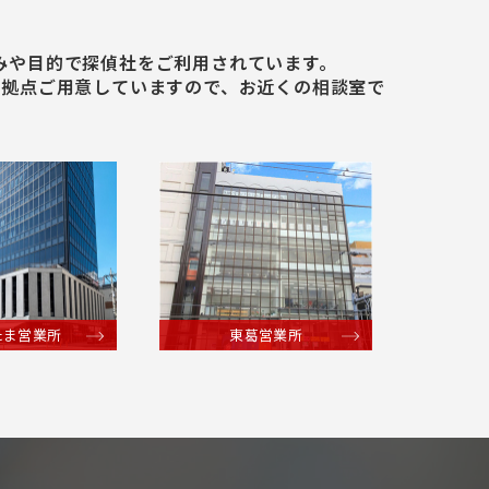
みや⽬的で探偵社をご利⽤されています。
5拠点ご⽤意していますので、お近くの相談室で
たま営業所
東葛営業所