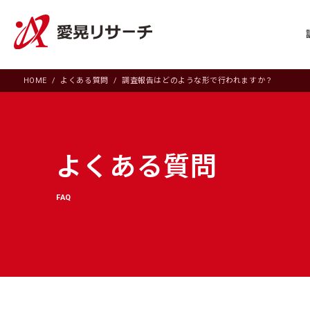
HOME
よくある質問
調査報告はどのような形で行われますか？
よくある質問
FAQ