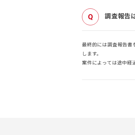
調査報告
最終的には調査報告書
します。
案件によっては途中経