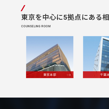
東京を中⼼に5拠点にある
COUNSELING ROOM
東京本部
千葉