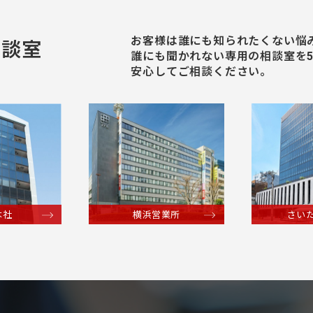
お客様は誰にも知られたくない悩
相談室
誰にも聞かれない専⽤の相談室を
安⼼してご相談ください。
本社
横浜営業所
さい