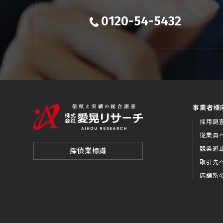
0120-54-5432
事業者様
採用調
従業員
競業避
探偵業標識
取引先
店舗系