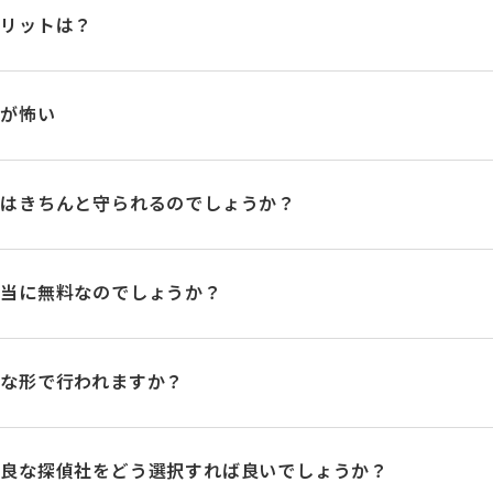
メリットは？
のが怖い
ーはきちんと守られるのでしょうか？
本当に無料なのでしょうか？
な形で行われますか？
優良な探偵社をどう選択すれば良いでしょうか？