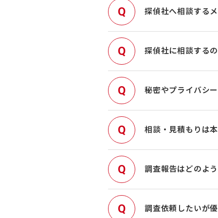
探偵社へ相談する
探偵社に相談する
秘密やプライバシ
相談・見積もりは
調査報告はどのよう
調査依頼したいが