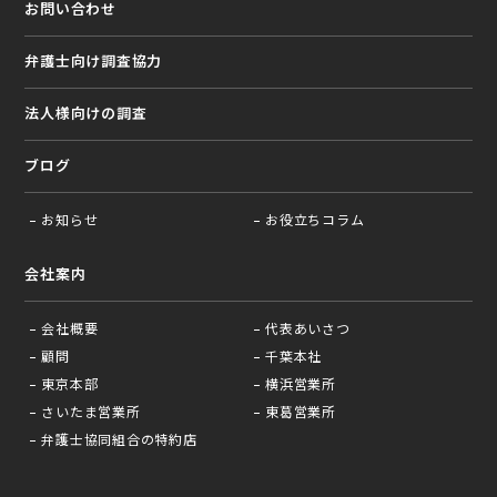
お問い合わせ
弁護⼠向け調査協⼒
法⼈様向けの調査
ブログ
お知らせ
お役⽴ちコラム
会社案内
会社概要
代表あいさつ
顧問
千葉本社
東京本部
横浜営業所
さいたま営業所
東葛営業所
弁護士協同組合の特約店