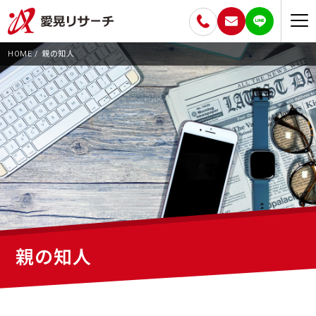
HOME
親の知人
親の知人