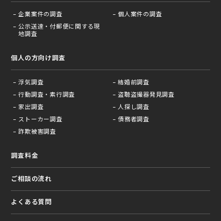
企業案件の調査
個人案件の調査
公示送達・付郵便に関する現
地調査
個人の方向け調査
浮気調査
結婚前調査
行動調査・素行調査
盗聴盗撮器発見調査
家出調査
人探し調査
ストーカー調査
債務者調査
詐欺被害調査
調査料金
ご相談の流れ
よくある質問