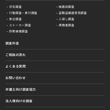
浮気調査
結婚前調査
行動調査・素行調査
盗聴盗撮器発見調査
家出調査
人探し調査
ストーカー調査
債務者調査
詐欺被害調査
調査料金
ご相談の流れ
よくある質問
お問い合わせ
弁護⼠向け調査協⼒
法⼈様向けの調査