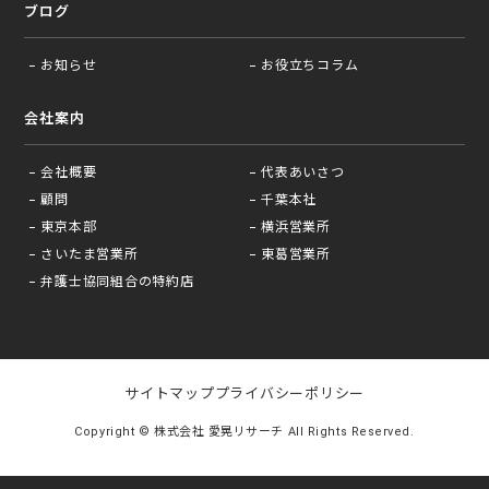
ブログ
お知らせ
お役⽴ちコラム
会社案内
会社概要
代表あいさつ
顧問
千葉本社
東京本部
横浜営業所
さいたま営業所
東葛営業所
弁護士協同組合の特約店
サイトマップ
プライバシーポリシー
Copyright © 株式会社 愛晃リサーチ All Rights Reserved.