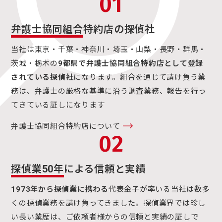
01
弁護士協同組合
特約店の探偵社
当社は東京・千葉・神奈川・埼玉・山梨・長野・群馬・
茨城・栃木の
9都県で弁護士協同組合特約店として登録
されている探偵社
になります。組合を通じて請け負う業
務は、弁護士の厳格な基準に沿う調査業務、報告を行っ
てきている証しになります
弁護士協同組合特約店について
02
探偵業50年
による信頼と実績
1973年から探偵業に携わる
代表金子が率いる当社は数多
くの探偵業務を請け負ってきました。探偵業界では珍し
い長い業歴は、ご依頼者様からの信頼と実績の証しで