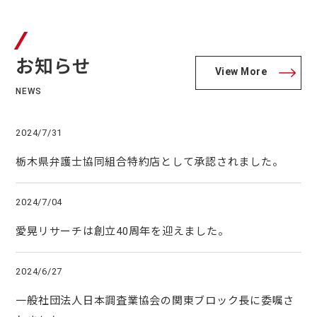
お知らせ
View More
NEWS
2024/7/31
栃木県弁護士協同組合特約店として承認されました。
2024/7/04
愛晃リサーチは創立40周年を迎えました。
2024/6/27
一般社団法人日本調査業協会の関東ブロック長に委嘱さ