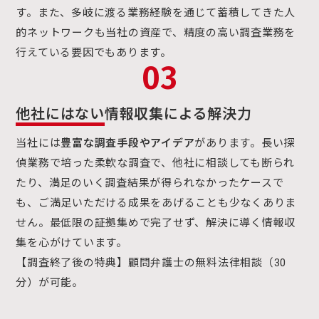
す。また、多岐に渡る業務経験を通じて蓄積してきた人
的ネットワークも当社の資産で、精度の高い調査業務を
行えている要因でもあります。
03
他社にはない
情報収集による解決力
当社には
豊富な調査手段やアイデア
があります。長い探
偵業務で培った柔軟な調査で、他社に相談しても断られ
たり、満足のいく調査結果が得られなかったケースで
も、ご満足いただける成果をあげることも少なくありま
せん。最低限の証拠集めで完了せず、解決に導く情報収
集を心がけています。
【調査終了後の特典】顧問弁護士の無料法律相談（30
分）が可能。