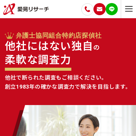
弁護士協同組合特約店探偵社
他社にはない独自
の
柔軟な調査力
他社で断られた調査もご相談ください。
創立1983年の確かな調査力で解決を目指します。