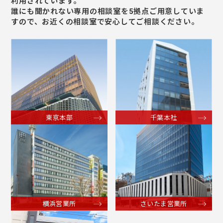
利⽤されています。
誰にも聞かれない専⽤の相談室を5拠点ご⽤意していま
すので、お近くの相談室で安⼼してご相談ください。
東京本部
千葉本社
横浜営業所
さいたま営業所