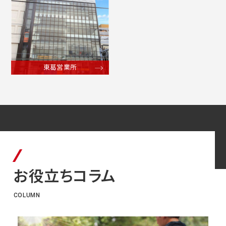
東葛営業所
お役⽴ちコラム
COLUMN