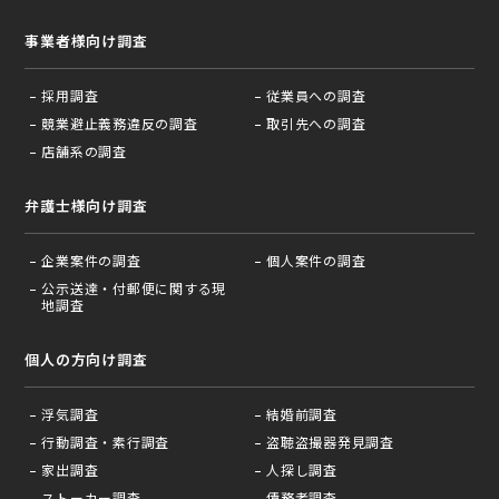
事業者様向け調査
採用調査
従業員への調査
競業避止義務違反の調査
取引先への調査
店舗系の調査
弁護士様向け調査
企業案件の調査
個人案件の調査
公示送達・付郵便に関する現
地調査
個人の方向け調査
浮気調査
結婚前調査
行動調査・素行調査
盗聴盗撮器発見調査
家出調査
人探し調査
ストーカー調査
債務者調査