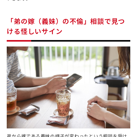
「弟の嫁（義妹）の不倫」相談で見つ
ける怪しいサイン
弟から嫁である義妹の様子が変わったという相談を受け