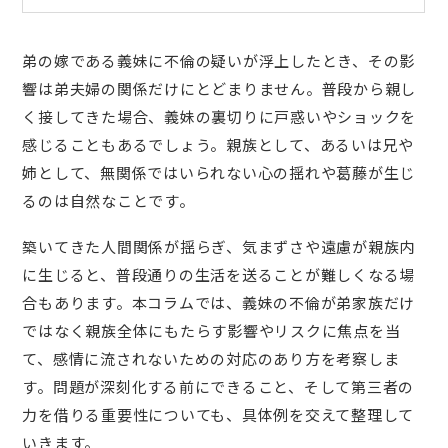
弟の嫁である義妹に不倫の疑いが浮上したとき、その影
響は弟夫婦の関係だけにとどまりません。普段から親し
く接してきた場合、義妹の裏切りに戸惑いやショックを
感じることもあるでしょう。親族として、あるいは兄や
姉として、無関係ではいられない心の揺れや葛藤が生じ
るのは自然なことです。
築いてきた人間関係が揺らぎ、気まずさや遠慮が親族内
に生じると、普段通りの生活を送ることが難しくなる場
合もあります。本コラムでは、義妹の不倫が弟家族だけ
ではなく親族全体にもたらす影響やリスクに焦点を当
て、感情に流されないための対応のあり方を考察しま
す。問題が深刻化する前にできること、そして第三者の
力を借りる重要性についても、具体例を交えて整理して
いきます。