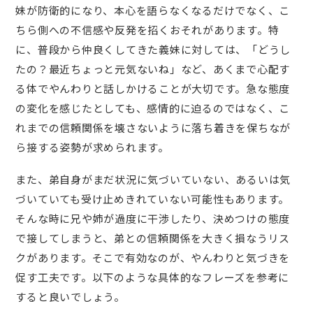
妹が防衛的になり、本心を語らなくなるだけでなく、こ
ちら側への不信感や反発を招くおそれがあります。特
に、普段から仲良くしてきた義妹に対しては、「どうし
たの？最近ちょっと元気ないね」など、あくまで心配す
る体でやんわりと話しかけることが大切です。急な態度
の変化を感じたとしても、感情的に迫るのではなく、こ
れまでの信頼関係を壊さないように落ち着きを保ちなが
ら接する姿勢が求められます。
また、弟自身がまだ状況に気づいていない、あるいは気
づいていても受け止めきれていない可能性もあります。
そんな時に兄や姉が過度に干渉したり、決めつけの態度
で接してしまうと、弟との信頼関係を大きく損なうリス
クがあります。そこで有効なのが、やんわりと気づきを
促す工夫です。以下のような具体的なフレーズを参考に
すると良いでしょう。