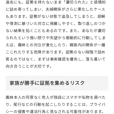
過去にも、証拠を持たないまま「裏切られた」と感情的
に詰め寄ってしまい、夫婦関係がさらに悪化したケース
もあります。証拠がない状態で追及してしまうと、誤解
や憶測に基づいた対立に発展しやすく、取り返しのつか
ない結果を招くこともあるのです。また、あなたが裏切
られたという強い怒りや失望から衝動的に行動してしま
えば、義妹との対立が激化したり、親族内の関係が一層
こじれたりする危険があります。証拠のない段階で詰め
寄るのではなく、まずは事実確認を優先し、落ち着いて
向き合うことが大切です。
家族が勝手に証拠を集めるリスク
義妹本人の同意なく他人が独自にスマホや私物を調べた
り、尾行などの行動を起こしたりすることは、プライバ
シーの侵害や違法行為と見なされる可能性があります。