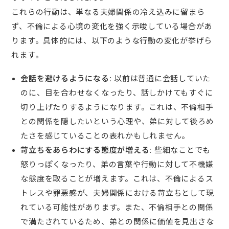
これらの行動は、単なる夫婦関係の冷え込みに留まら
ず、不倫による心境の変化を強く示唆している場合があ
ります。具体的には、以下のような行動の変化が挙げら
れます。
会話を避けるようになる:
以前は普通に会話していた
のに、目を合わせなくなったり、話しかけてもすぐに
切り上げたりするようになります。これは、不倫相手
との関係を隠したいという心理や、弟に対して後ろめ
たさを感じていることの表れかもしれません。
苛立ちをあらわにする態度が増える:
些細なことでも
怒りっぽくなったり、弟の言葉や行動に対して不機嫌
な態度を取ることが増えます。これは、不倫によるス
トレスや罪悪感が、夫婦関係における苛立ちとして現
れている可能性があります。また、不倫相手との関係
で満たされているため、弟との関係に価値を見出さな