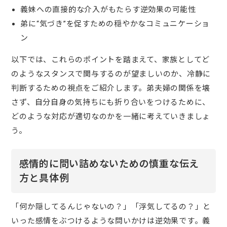
義妹への直接的な介入がもたらす逆効果の可能性
弟に“気づき”を促すための穏やかなコミュニケーショ
ン
以下では、これらのポイントを踏まえて、家族としてど
のようなスタンスで関与するのが望ましいのか、冷静に
判断するための視点をご紹介します。弟夫婦の関係を壊
さず、自分自身の気持ちにも折り合いをつけるために、
どのような対応が適切なのかを一緒に考えていきましょ
う。
感情的に問い詰めないための慎重な伝え
方と具体例
「何か隠してるんじゃないの？」「浮気してるの？」と
いった感情をぶつけるような問いかけは逆効果です。義