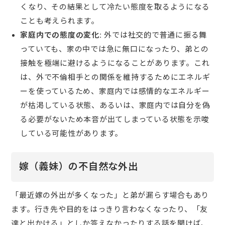
くなり、その結果として冷たい態度を取るようになる
ことも考えられます。
家庭内での態度の変化:
外では社交的で普通に振る舞
っていても、家の中では急に無口になったり、弟との
接触を極端に避けるようになることがあります。これ
は、外で不倫相手との関係を維持するためにエネルギ
ーを使っているため、家庭内では感情的なエネルギー
が枯渇している状態、あるいは、家庭内では自分を偽
る必要がないため本音が出てしまっている状態を示唆
している可能性があります。
嫁（義妹）の不自然な外出
「最近嫁の外出が多くなった」と弟が漏らす場合もあり
ます。行き先や目的をはっきり言わなくなったり、「友
達と出かける」としか答えなかったりする話を聞けば、