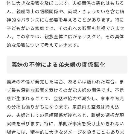
体に大きな影響を及ぼします。夫婦関係の悪化はもちろ
ん、親戚同士の信頼関係や、両親・きょうだいを含む精
神的なバランスにも影響を与えることがあります。特に
子どもがいる家庭では、その心への影響も無視できませ
ん。この章では、親族全体に広がるリスクと、その具体
的な影響について考えていきます。
義妹の不倫による弟夫婦の関係悪化
義妹の不倫が発覚した場合、あるいは疑われた場合、ま
ず最も深刻な影響を受けるのが弟夫婦の関係です。不信
感が生まれることで、会話や協力が減少し、家事や育児
の分担も偏りがちになります。家庭内の空気は冷え込
み、夫婦としての信頼関係が崩れると、離婚の選択が現
実味を帯びます。特に、弟側が事実を受け止めきれない
場合には、精神的に大きなダメージを負うこともありま