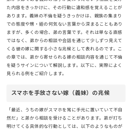
た内容をきっかけに、その行動に違和感を覚えることが
あります。義妹の不倫を疑うきっかけは、親族の集まり
での態度や甥・姪の何気ない言葉から深まることもあり
ますが、多くの場合、弟の言葉です。それは単なる直感
ではなく、弟からの相談や会話を通じて少しずつ見えて
くる彼の嫁に関する小さな兆候として表れるのです。こ
の章では、弟から寄せられる嫁の相談内容を通じて不倫
を疑うサインについて解説します。以下に、実際によく
見られる例をご紹介します。
スマホを手放さない嫁（義妹）の兆候
「最近、うちの嫁がスマホを常に手元に置いていて不自
然だ」と弟から相談を受けることがあります。弟が打ち
明けてくる具体的な行動としては、以下のようなものが