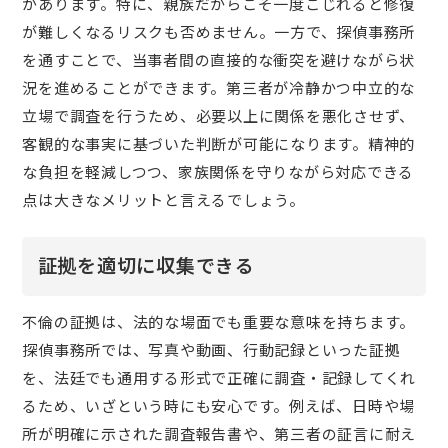
があります。特に、親族だからこそ一度こじれると修復
が難しくなるリスクも否めません。一方で、探偵事務所
を通すことで、当事者間の直接的な衝突を避けながら状
況を進めることができます。第三者が冷静かつ中立的な
立場で調査を行うため、必要以上に関係を悪化させず、
客観的な事実に基づいた判断が可能になります。精神的
な負担を軽減しつつ、家族関係を守りながら対応できる
点は大きなメリットと言えるでしょう。
証拠を適切に収集できる
不倫の証拠は、法的な場面でも重要な意味を持ちます。
探偵事務所では、写真や動画、行動記録といった証拠
を、法廷でも通用する形式で正確に調査・記録してくれ
るため、いざという時にも安心です。例えば、日時や場
所が明確に示された調査報告書や、第三者の証言に耐え