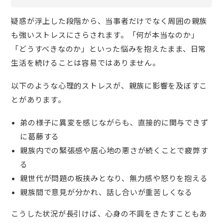
疑惑が浮上した段階から、当事者だけでなく周囲の親族
も強いストレスにさらされます。「何が本当なのか」
「どうすべきなのか」といった悩みを抱えたまま、日常
生活を続けることは容易ではありません。
以下のような心理的ストレスが、親族に影響を及ぼすこ
とがあります。
弟の様子に異変を感じながらも、直接的に関与できず
に葛藤する
親族内での緊張感や居心地の悪さが続くことで疲弊す
る
親世代が問題の板挟みとなり、無力感や怒りを抱える
親族間で意見が分かれ、話し合いが重苦しくなる
こうした状況が長引けば、心身の不調をきたすこともあ