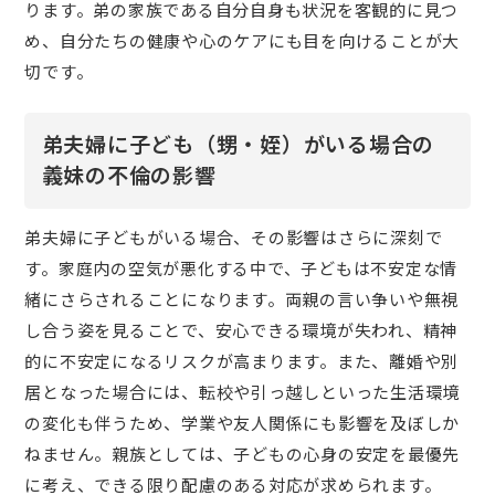
ります。弟の家族である自分自身も状況を客観的に見つ
め、自分たちの健康や心のケアにも目を向けることが大
切です。
弟夫婦に子ども（甥・姪）がいる場合の
義妹の不倫の影響
弟夫婦に子どもがいる場合、その影響はさらに深刻で
す。家庭内の空気が悪化する中で、子どもは不安定な情
緒にさらされることになります。両親の言い争いや無視
し合う姿を見ることで、安心できる環境が失われ、精神
的に不安定になるリスクが高まります。また、離婚や別
居となった場合には、転校や引っ越しといった生活環境
の変化も伴うため、学業や友人関係にも影響を及ぼしか
ねません。親族としては、子どもの心身の安定を最優先
に考え、できる限り配慮のある対応が求められます。