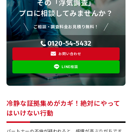
その「浮気調査」
プロに相談してみませんか？
ご相談・調査料金お見積り無料！
0120-54-5432
お問い合わせ
LINE相談
冷静な証拠集めがカギ！絶対にやって
はいけない行動
パートナーの不倫が疑われると、感情が高ぶりがちです