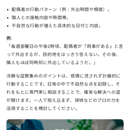
配偶者の行動パターン（例：外出時間や頻度）。
隣人との接触内容や時間帯。
不自然な行動が増えた具体的な日付と内容。
例:
「毎週金曜日の午後2時頃、配偶者が『用事がある』と言
って外出するが、目的地をはっきり答えない。その後、
隣人もほぼ同時刻に外出しているようだ。」
冷静な証拠集めのポイントは、感情に流されず計画的に
行動することです。日常の中で不自然な点を記録し、そ
れをもとに専門家に相談することで、確実な解決への道
が開けます。一人で抱え込まず、探偵などのプロの力を
活用することを検討してください。