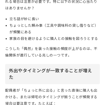
れる場合は注意が必要です。特に以下の状況に心当たり
はありませんか？
立ち話が妙に長い
ちょっとした頼み事（工具や調味料の貸し借りなど）
が頻繁にある
家族の目を避けるように隣人との接触を図ろうとする
こうした「偶然」を装った接触の頻度が上がるのは、不
倫関係が進行している兆しの一つです。
外出やタイミングが一致することが増え
た
配偶者が「ちょっと外に出る」と言った直後に隣人も出
かける、または帰宅のタイミングが揃うことが頻発する
場合は要注意です。たとえば：