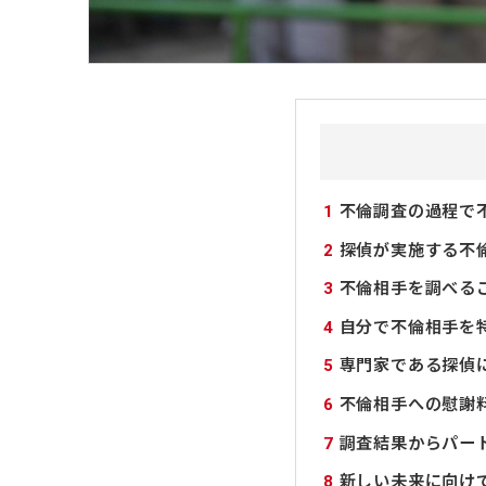
1
不倫調査の過程で
2
探偵が実施する不
3
不倫相手を調べる
4
自分で不倫相手を
5
専門家である探偵
6
不倫相手への慰謝
7
調査結果からパー
8
新しい未来に向け