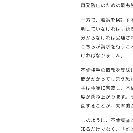
再発防止のための最も
一方で、離婚を検討す
明していなければ手続
分からなければ受理さ
こちらが請求を行うこ
ければなりません。
不倫相手の情報を曖昧
間がかかってしまう恐
手は極端に警戒し、不
度が跳ね上がります。
画することが、効率的
このように、不倫調査
知るだけでなく、「誰