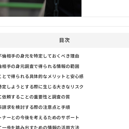
目次
不倫相手の身元を特定しておくべき理由
倫相手の身元調査で得られる情報の範囲
ことで得られる具体的なメリットと安心感
特定しようとする際に生じる大きなリスク
に依頼することの重要性と調査の質
料請求を検討する際の注意点と手順
トナーとの今後を考えるためのサポート
て一歩を踏み出すための情報の活用方法