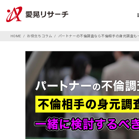
HOME
お役立ちコラム
パートナーの不倫調査なら不倫相手の身元調査も