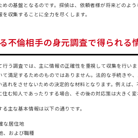
ための基盤となるのです。探偵は、依頼者様が将来どのよう
報を収集することに全力を尽くします。
る不倫相手の身元調査で得られる
て行う調査では、主に情報の正確性を重視して収集を行いま
いて満足するためのものではありません。法的な手続きや、
い逃れをさせないための決定的な材料となります。例えば、
に住む知人であったりする場合、その後の対応策は大きく変
する主な基本情報は以下の通りです。
確な居住地
地、および職種