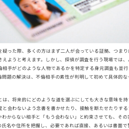
を疑った際、多くの方はまず二人が会っている証拠、つまり
さえようと考えます。しかし、探偵が調査を行う現場では、
倫相手がどのような人物であるかを特定する身元調査も並行
倫問題の解決は、不倫相手の素性が判明して初めて具体的な
とは、将来的にどのような道を選ぶにしても大きな意味を持
度と会わないよう念書を書かせたり、接触を断たせたりする
かわからない相手と「もう会わない」と約束させても、その
の氏名や住所を把握し、必要であれば直接、あるいは書面で