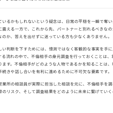
ているかもしれないという疑念は、日常の平穏を一瞬で奪い
に震える一方で、これから先、パートナーと別れるべきなの
なのか、答えを出せずに迷っている方も少なくありません。
しい判断を下すためには、憶測ではなく客観的な事実を手に
する流れの中で、不倫相手の身元調査を行っておくことは、
ります。不倫相手がどのような人物であるかを知ることは、
手続きや話し合いを有利に進めるために不可欠な要素です。
営業所の相談員が実際に担当した相談を元に、不倫相手を調
際のリスク、そして調査結果をどのように未来に繋げていく