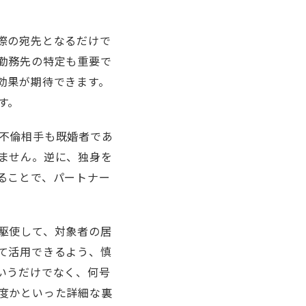
際の宛先となるだけで
勤務先の特定も重要で
効果が期待できます。
す。
不倫相手も既婚者であ
ません。逆に、独身を
ることで、パートナー
駆使して、対象者の居
て活用できるよう、慎
いうだけでなく、何号
度かといった詳細な裏