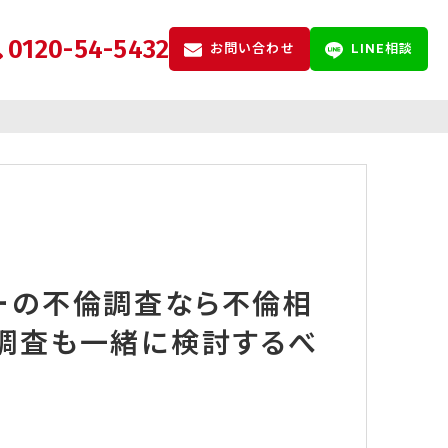
0120-54-5432
お問い合わせ
LINE相談
ーの不倫調査なら不倫相
調査も一緒に検討するべ