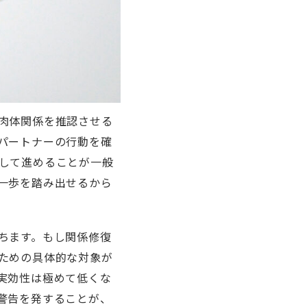
肉体関係を推認させる
パートナーの行動を確
して進めることが一般
一歩を踏み出せるから
ちます。もし関係修復
ための具体的な対象が
実効性は極めて低くな
警告を発することが、