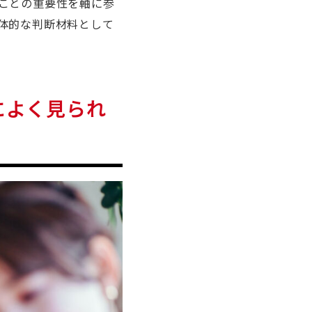
ことの重要性を軸に参
体的な判断材料として
によく見られ