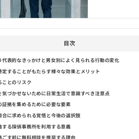
目次
う代表的なきっかけと男女別によく見られる行動の変化
特定することがもたらす様々な効果とメリット
ることのリスク
を気づかせないために日常生活で意識すべき注意点
の証拠を集めるために必要な要素
場合に求められる覚悟と今後の選択肢
籍する探偵事務所を利用する意義
過ごす前に無料相談を推奨する理由