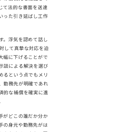
じて法的な書面を送達
いった引き延ばし工作
す。浮気を認めて話し
対して真摯な対応を迫
大幅に下げることがで
示談による解決を選び
めるという点でもメリ
、勤務先が明確であれ
済的な補償を確実に進
。
手がどこの誰だか分か
手の身元や勤務先がは