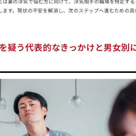
たは妻の浮気で悩む方に向けて、浮気相手の職場を特定する
します。現状の不安を解消し、次のステップへ進むための具
を疑う代表的なきっかけと男女別