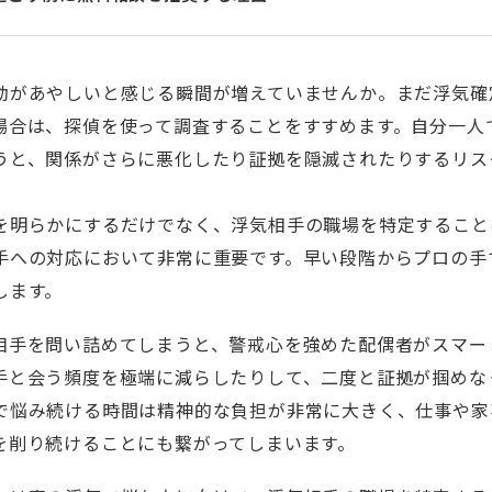
動があやしいと感じる瞬間が増えていませんか。まだ浮気確
場合は、探偵を使って調査することをすすめます。自分一人
うと、関係がさらに悪化したり証拠を隠滅されたりするリス
を明らかにするだけでなく、浮気相手の職場を特定すること
手への対応において非常に重要です。早い段階からプロの手
します。
相手を問い詰めてしまうと、警戒心を強めた配偶者がスマー
手と会う頻度を極端に減らしたりして、二度と証拠が掴めな
で悩み続ける時間は精神的な負担が非常に大きく、仕事や家
を削り続けることにも繋がってしまいます。