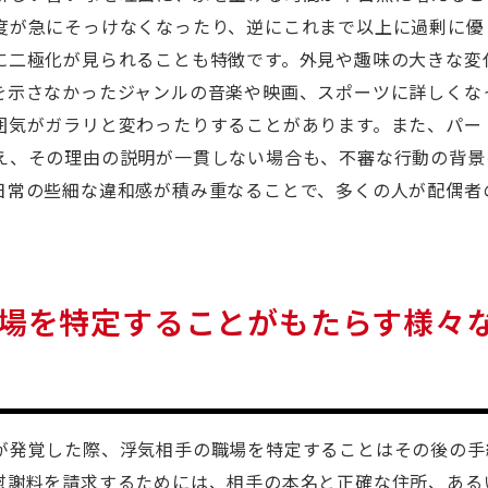
度が急にそっけなくなったり、逆にこれまで以上に過剰に優
に二極化が見られることも特徴です。外見や趣味の大きな変
を示さなかったジャンルの音楽や映画、スポーツに詳しくな
囲気がガラリと変わったりすることがあります。また、パー
え、その理由の説明が一貫しない場合も、不審な行動の背景
日常の些細な違和感が積み重なることで、多くの人が配偶者
場を特定することがもたらす様々
が発覚した際、浮気相手の職場を特定することはその後の手
慰謝料を請求するためには、相手の本名と正確な住所、ある