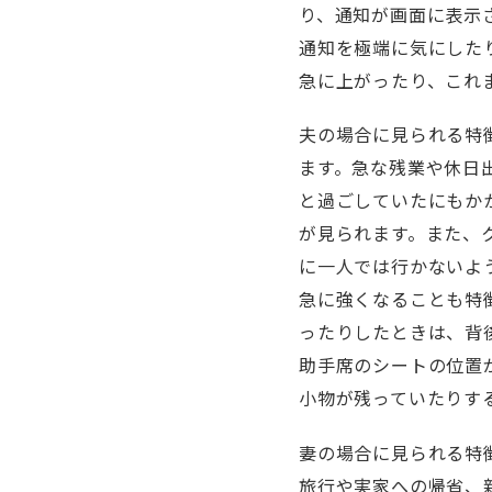
り、通知が画面に表示
通知を極端に気にした
急に上がったり、これ
夫の場合に見られる特
ます。急な残業や休日
と過ごしていたにもか
が見られます。また、
に一人では行かないよ
急に強くなることも特
ったりしたときは、背
助手席のシートの位置
小物が残っていたりす
妻の場合に見られる特
旅行や実家への帰省、