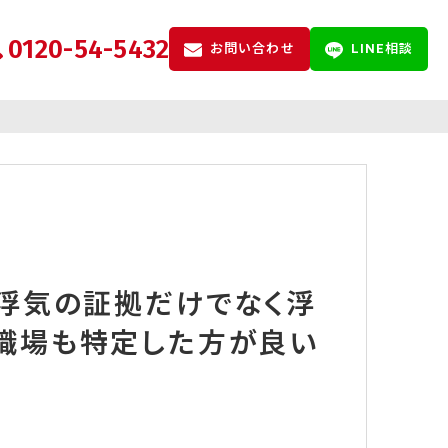
0120-54-5432
お問い合わせ
LINE相談
の浮気の証拠だけでなく浮
職場も特定した方が良い