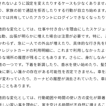
されないように設定を変えたりするケースも少なくありませ
り、家族の前で通話を拒否したりする行動が目立ち始めます。
までは共有していたアカウントにログインできなくなったり
徴的な変化としては、仕事や付き合いを理由にしたスケジュ
出勤、出張が明らかに増えた場合は注意が必要です。特に、
かわらず、急に一人での外出が増えたり、具体的な行き先を
クレジットカードの利用明細に、これまで利用しなかったよ
うな場所の履歴が残ることもあります。さらに、身だしなみ
徴の一つです。下着を新調したり、香水を使い始めたり、髪
後に新しい誰かの存在がある可能性を否定できません。車を
が変わっていたり、カーナビの履歴が消去されていたり、車
ることもあります。
徴的な変化としては、行動範囲や時間の使い方の変化が顕著
新しい習い事を理由に、家を空ける時間が不自然に増えるこ