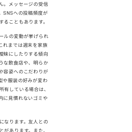
ん。メッセージの受信
SNSへの投稿頻度が
することもあります。
ールの変動が挙げられ
これまでは週末を家族
曖昧にしたりする傾向
うな飲食店や、明らか
や容姿へのこだわりが
型や服装の好みが変わ
所有している場合は、
内に見慣れないゴミや
になります。友人との
とがあります。また、