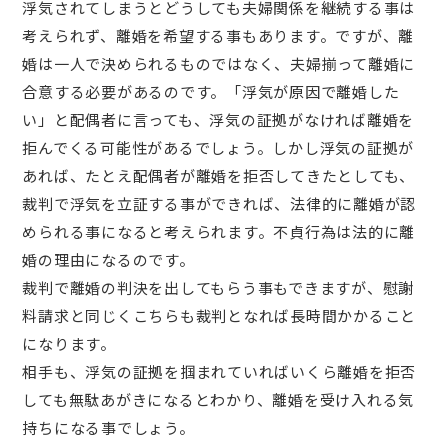
浮気されてしまうとどうしても夫婦関係を継続する事は
考えられず、離婚を希望する事もあります。ですが、離
婚は一人で決められるものではなく、夫婦揃って離婚に
合意する必要があるのです。「浮気が原因で離婚した
い」と配偶者に言っても、浮気の証拠がなければ離婚を
拒んでくる可能性があるでしょう。しかし浮気の証拠が
あれば、たとえ配偶者が離婚を拒否してきたとしても、
裁判で浮気を立証する事ができれば、法律的に離婚が認
められる事になると考えられます。不貞行為は法的に離
婚の理由になるのです。
裁判で離婚の判決を出してもらう事もできますが、慰謝
料請求と同じくこちらも裁判となれば長時間かかること
になります。
相手も、浮気の証拠を掴まれていればいくら離婚を拒否
しても無駄あがきになるとわかり、離婚を受け入れる気
持ちになる事でしょう。