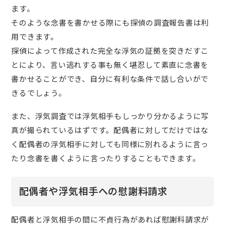
ます。
そのような念書を書かせる際にも探偵の調査報告書は利
用できます。
探偵によって作成された完全な浮気の証拠を突きだすこ
とにより、言い逃れする事も無く堪忍して素直に念書を
書かせることができ、自分に有利な条件で話し合いがで
きるでしょう。
また、浮気調査では浮気相手もしっかり分かるように写
真が撮られているはずです。配偶者に対してだけではな
く配偶者の浮気相手に対しても同様に別れるように言っ
たり念書を書くように言ったりすることもできます。
配偶者や浮気相手への慰謝料請求
配偶者と浮気相手の間に不貞行為があれば慰謝料請求が