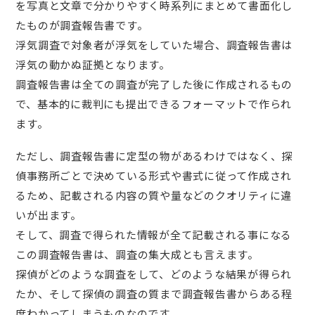
を写真と文章で分かりやすく時系列にまとめて書面化し
たものが調査報告書です。
浮気調査で対象者が浮気をしていた場合、調査報告書は
浮気の動かぬ証拠となります。
調査報告書は全ての調査が完了した後に作成されるもの
で、基本的に裁判にも提出できるフォーマットで作られ
ます。
ただし、調査報告書に定型の物があるわけではなく、探
偵事務所ごとで決めている形式や書式に従って作成され
るため、記載される内容の質や量などのクオリティに違
いが出ます。
そして、調査で得られた情報が全て記載される事になる
この調査報告書は、調査の集大成とも言えます。
探偵がどのような調査をして、どのような結果が得られ
たか、そして探偵の調査の質まで調査報告書からある程
度わかってしまうものなのです。