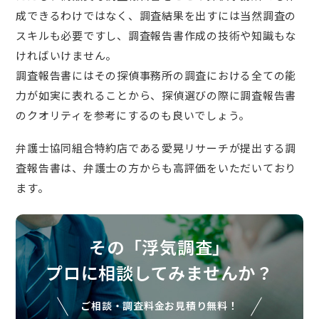
成できるわけではなく、調査結果を出すには当然調査の
スキルも必要ですし、調査報告書作成の技術や知識もな
ければいけません。
調査報告書にはその探偵事務所の調査における全ての能
力が如実に表れることから、探偵選びの際に調査報告書
のクオリティを参考にするのも良いでしょう。
弁護士協同組合特約店である愛晃リサーチが提出する調
査報告書は、弁護士の方からも高評価をいただいており
ます。
その「浮気調査」
プロに相談してみませんか？
ご相談・調査料金お見積り無料！