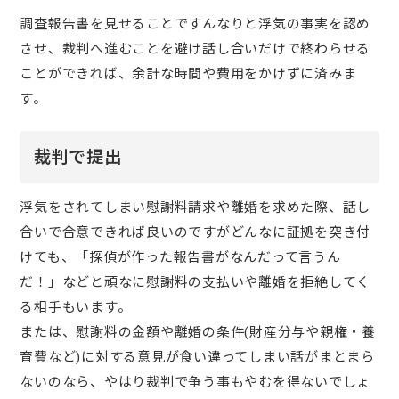
調査報告書を見せることですんなりと浮気の事実を認め
させ、裁判へ進むことを避け話し合いだけで終わらせる
ことができれば、余計な時間や費用をかけずに済みま
す。
裁判で提出
浮気をされてしまい慰謝料請求や離婚を求めた際、話し
合いで合意できれば良いのですがどんなに証拠を突き付
けても、「探偵が作った報告書がなんだって言うん
だ！」などと頑なに慰謝料の支払いや離婚を拒絶してく
る相手もいます。
または、慰謝料の金額や離婚の条件(財産分与や親権・養
育費など)に対する意見が食い違ってしまい話がまとまら
ないのなら、やはり裁判で争う事もやむを得ないでしょ