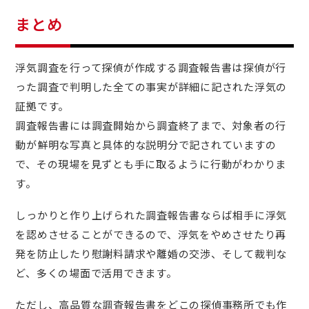
まとめ
浮気調査を行って探偵が作成する調査報告書は探偵が行
った調査で判明した全ての事実が詳細に記された浮気の
証拠です。
調査報告書には調査開始から調査終了まで、対象者の行
動が鮮明な写真と具体的な説明分で記されていますの
で、その現場を見ずとも手に取るように行動がわかりま
す。
しっかりと作り上げられた調査報告書ならば相手に浮気
を認めさせることができるので、浮気をやめさせたり再
発を防止したり慰謝料請求や離婚の交渉、そして裁判な
ど、多くの場面で活用できます。
ただし、高品質な調査報告書をどこの探偵事務所でも作