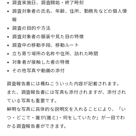
調査実施日、調査開始・終了時刻
調査対象者の氏名、年齢、住所、勤務先などの個人情
報
調査の目的や方法
調査対象者の服装や見た目の特徴
調査中の移動手段、移動ルート
立ち寄り場所の名称や住所、訪れた時間
対象者が接触した者の特徴
その他写真や動画の添付
調査報告書には概ねこういった内容が記載されます。
また、調査報告書には写真も添付されますが、添付され
ている写真も重要です。
鮮明な写真に具体的な説明文を入れることにより、「い
つ・どこで・誰が(誰と)・何をしていたか」が一目でわ
かる調査報告書ができます。