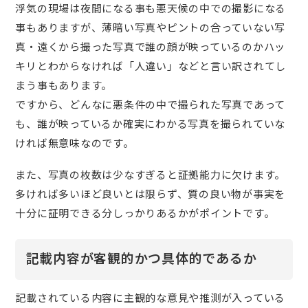
浮気の現場は夜間になる事も悪天候の中での撮影になる
事もありますが、薄暗い写真やピントの合っていない写
真・遠くから撮った写真で誰の顔が映っているのかハッ
キリとわからなければ「人違い」などと言い訳されてし
まう事もあります。
ですから、どんなに悪条件の中で撮られた写真であって
も、誰が映っているか確実にわかる写真を撮られていな
ければ無意味なのです。
また、写真の枚数は少なすぎると証拠能力に欠けます。
多ければ多いほど良いとは限らず、質の良い物が事実を
十分に証明できる分しっかりあるかがポイントです。
記載内容が客観的かつ具体的であるか
記載されている内容に主観的な意見や推測が入っている