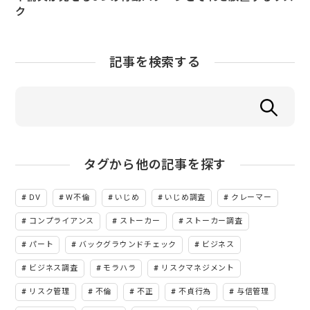
ク
記事を検索する
タグから他の記事を探す
DV
W不倫
いじめ
いじめ調査
クレーマー
コンプライアンス
ストーカー
ストーカー調査
パート
バックグラウンドチェック
ビジネス
ビジネス調査
モラハラ
リスクマネジメント
リスク管理
不倫
不正
不貞行為
与信管理