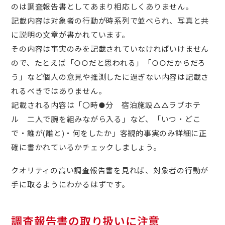
のは調査報告書としてあまり相応しくありません。
記載内容は対象者の行動が時系列で並べられ、写真と共
に説明の文章が書かれています。
その内容は事実のみを記載されていなければいけません
ので、たとえば「○○だと思われる」「○○だからだろ
う」など個人の意見や推測したに過ぎない内容は記載さ
れるべきではありません。
記載される内容は「〇時●分 宿泊施設△△ラブホテ
ル 二人で腕を組みながら入る」など、「いつ・どこ
で・誰が(誰と)・何をしたか」客観的事実のみ詳細に正
確に書かれているかチェックしましょう。
クオリティの高い調査報告書を見れば、対象者の行動が
手に取るようにわかるはずです。
調査報告書の取り扱いに注意