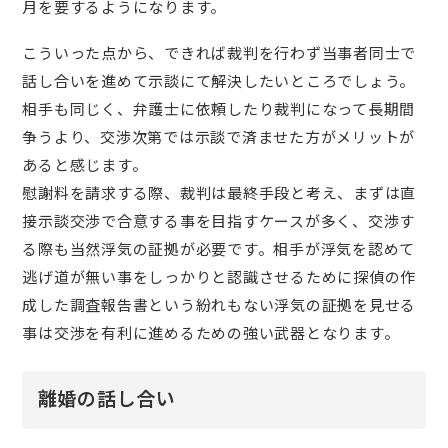
月を要するようになります。
こういった点から、できれば裁判を行わず当事者同士で
話し合いを進めて示談にて解決したいところでしょう。
相手も同じく、弁護士に依頼したり裁判になって長期間
争うより、交渉次第では示談で済ませた方がメリットが
あると感じます。
慰謝料を請求する際、裁判は最終手段と考え、まずは直
接示談交渉で合意する事を目指すケースが多く、交渉す
る際も当然浮気の証拠が必要です。相手が浮気を認めて
逃げ道が無い事をしっかりと認識させるために探偵の作
成した調査報告書という紛れもない浮気の証拠を見せる
事は交渉を有利に進めるための強い武器となります。
離婚の話し合い