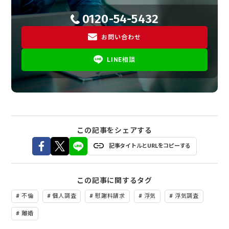
0120-54-5432
お問い合わせ
LINE相談
この記事をシェアする
記事タイトルとURLをコピーする
この記事に関するタグ
不倫
個人調査
慰謝料請求
浮気
浮気調査
離婚