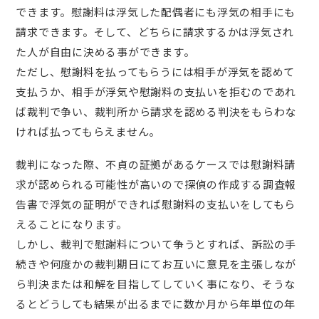
できます。慰謝料は浮気した配偶者にも浮気の相手にも
請求できます。そして、どちらに請求するかは浮気され
た人が自由に決める事ができます。
ただし、慰謝料を払ってもらうには相手が浮気を認めて
支払うか、相手が浮気や慰謝料の支払いを拒むのであれ
ば裁判で争い、裁判所から請求を認める判決をもらわな
ければ払ってもらえません。
裁判になった際、不貞の証拠があるケースでは慰謝料請
求が認められる可能性が高いので探偵の作成する調査報
告書で浮気の証明ができれば慰謝料の支払いをしてもら
えることになります。
しかし、裁判で慰謝料について争うとすれば、訴訟の手
続きや何度かの裁判期日にてお互いに意見を主張しなが
ら判決または和解を目指してしていく事になり、そうな
るとどうしても結果が出るまでに数か月から年単位の年